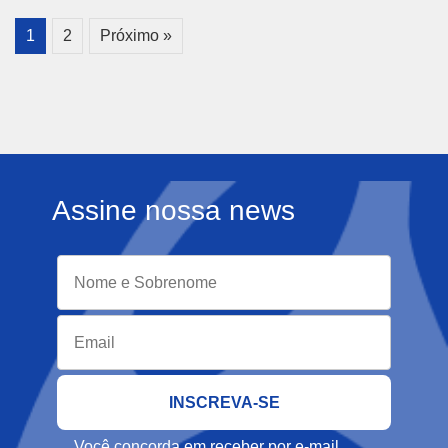
1
2
Próximo »
Assine nossa news
Você concorda em receber por e-mail