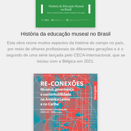
História da educação museal no Brasil
Esta obra reúne muitos aspectos da história do campo no país,
por meio de olhares profissionais de diferentes gerações e é o
segundo de uma série lançada pelo CECA-Internacional, que se
iniciou com a Bélgica em 2021.