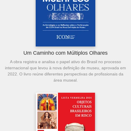
Um Caminho com Múltiplos Olhares
A obra registra e analisa o papel ativo do Brasil no processo
internacional que levou à nova definição de museu, aprovada em
2022. O livro reúne diferentes perspectivas de profissionais da
área museal.