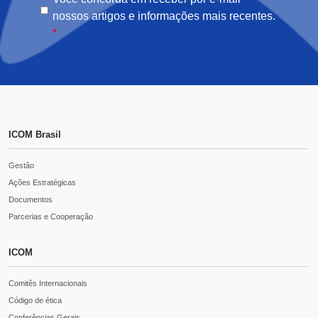
nossos artigos e informações mais recentes.
*
ICOM Brasil
Gestão
Ações Estratégicas
Documentos
Parcerias e Cooperação
ICOM
Comitês Internacionais
Código de ética
Conferências Gerais