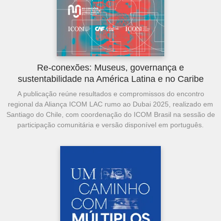
Re-conexões: Museus, governança e
sustentabilidade na América Latina e no Caribe
A publicação reúne resultados e compromissos do encontro
regional da Aliança ICOM LAC rumo ao Dubai 2025, realizado em
Santiago do Chile, com coordenação do ICOM Brasil na sessão de
participação comunitária e versão disponível em português.