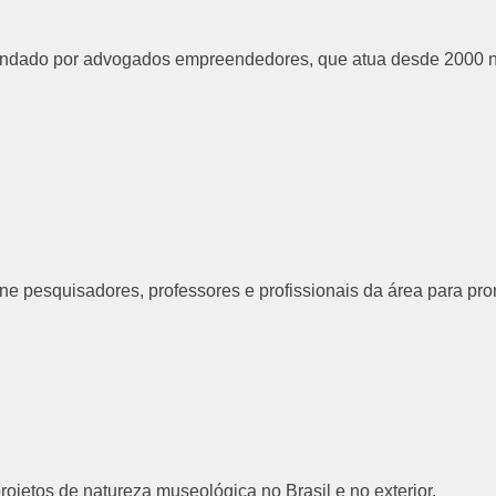
fundado por advogados empreendedores, que atua desde 2000 na
ne pesquisadores, professores e profissionais da área para p
jetos de natureza museológica no Brasil e no exterior.