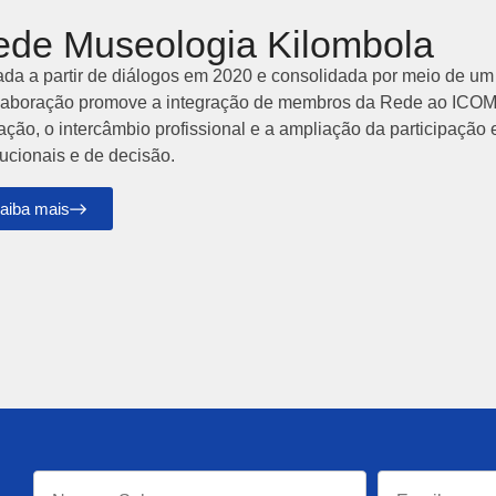
de Museologia Kilombola
iada a partir de diálogos em 2020 e consolidada por meio de um
laboração promove a integração de membros da Rede ao ICOM, 
ação, o intercâmbio profissional e a ampliação da participaçã
tucionais e de decisão.
aiba mais