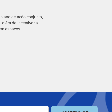
 plano de ação conjunto,
além de incentivar a
o em espaços