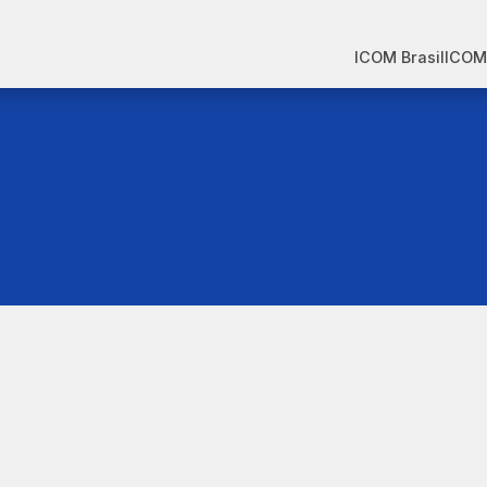
ICOM Brasil
ICOM