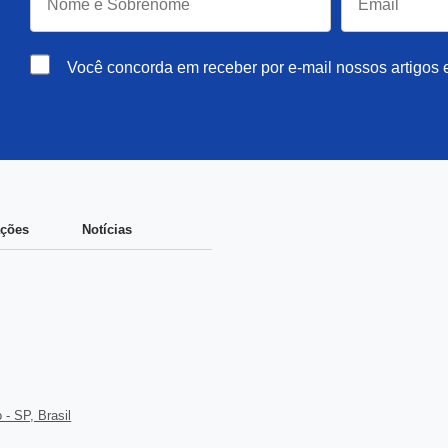
Você concorda em receber por e-mail nossos artigos 
ações
Notícias
- SP, Brasil