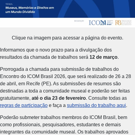
Clique na imagem para acessar a página do evento.
Informamos que o novo prazo para a divulgação dos
resultados da chamada de trabalhos será
12 de março
.
Prorrogada a chamada para submissão de trabalhos do
Encontro do ICOM Brasil 2026, que será realizado de 26 a 28
de abril, em Recife (PE). As submissões de resumos são
destinadas a toda a comunidade museal e poderão ser feitas
gratuitamente,
até o dia 23 de fevereiro
. Consulte todas as
regras de participação
e faça a
submissão do trabalho aqui
.
Poderão submeter trabalhos membros do ICOM Brasil, bem
como profissionais, pesquisadores, estudantes e demais
integrantes da comunidade museal. Os trabalhos aprovados