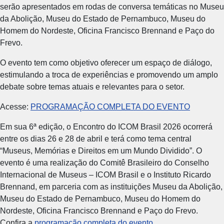
serão apresentados em rodas de conversa temáticas no Museu
da Abolição, Museu do Estado de Pernambuco, Museu do
Homem do Nordeste, Oficina Francisco Brennand e Paço do
Frevo.
O evento tem como objetivo oferecer um espaço de diálogo,
estimulando a troca de experiências e promovendo um amplo
debate sobre temas atuais e relevantes para o setor.
Acesse:
PROGRAMAÇÃO COMPLETA DO EVENTO
Em sua 6ª edição, o Encontro do ICOM Brasil 2026 ocorrerá
entre os dias 26 e 28 de abril e terá como tema central
“Museus, Memórias e Direitos em um Mundo Dividido”. O
evento é uma realização do Comitê Brasileiro do Conselho
Internacional de Museus – ICOM Brasil e o Instituto Ricardo
Brennand, em parceria com as instituições Museu da Abolição,
Museu do Estado de Pernambuco, Museu do Homem do
Nordeste, Oficina Francisco Brennand e Paço do Frevo.
Confira a
programação completa do evento
.