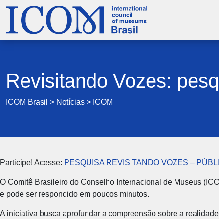
Revisitando Vozes: pesq
ICOM Brasil
>
Notícias
>
ICOM
Participe! Acesse:
PESQUISA REVISITANDO VOZES – PÚBL
O Comitê Brasileiro do Conselho Internacional de Museus (ICOM
e pode ser respondido em poucos minutos.
A iniciativa busca aprofundar a compreensão sobre a realidade 