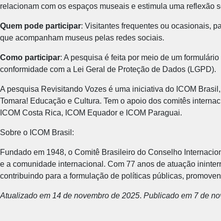
relacionam com os espaços museais e estimula uma reflexão s
Quem pode participar
: Visitantes frequentes ou ocasionais, p
que acompanham museus pelas redes sociais.
Como participar
: A pesquisa é feita por meio de um formulári
conformidade com a Lei Geral de Proteção de Dados (LGPD).
A pesquisa Revisitando Vozes é uma iniciativa do ICOM Brasil,
Tomara! Educação e Cultura. Tem o apoio dos comitês inter
ICOM Costa Rica, ICOM Equador e ICOM Paraguai.
Sobre o ICOM Brasil:
Fundado em 1948, o Comitê Brasileiro do Conselho Internaciona
e a comunidade internacional. Com 77 anos de atuação ininte
contribuindo para a formulação de políticas públicas, promoven
Atualizado em 14 de novembro de 2025
.
Publicado em 7 de no