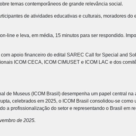
obre temas contemporâneos de grande relevância social.
articipantes de atividades educativas e culturais, moradores do e
o on-line e leva, em média, 15 minutos para ser respondido. Imp
 com apoio financeiro do edital SAREC Call for Special and So
nacionais ICOM CECA, ICOM CIMUSET e ICOM LAC e dos comitê
l de Museus (ICOM Brasil) desempenha um papel central na arti
rrupta, celebrados em 2025, o ICOM Brasil consolidou-se como
do a profissionalização do setor e representando o Brasil em re
vembro de 2025.