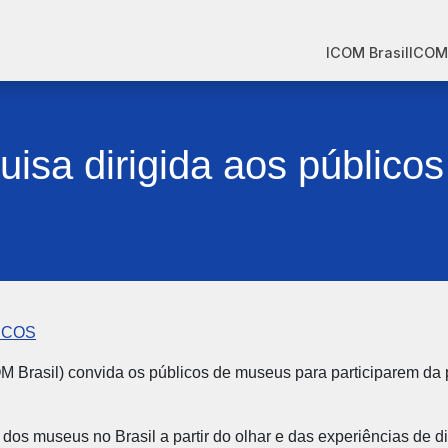
ICOM Brasil
ICOM
uisa dirigida aos público
ICOS
 Brasil) convida os públicos de museus para participarem da p
dos museus no Brasil a partir do olhar e das experiências de d