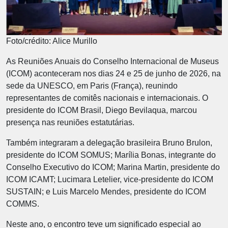
Foto/crédito: Alice Murillo
As Reuniões Anuais do Conselho Internacional de Museus
(ICOM) aconteceram nos dias 24 e 25 de junho de 2026, na
sede da UNESCO, em Paris (França), reunindo
representantes de comitês nacionais e internacionais. O
presidente do ICOM Brasil, Diego Bevilaqua, marcou
presença nas reuniões estatutárias.
Também integraram a delegação brasileira Bruno Brulon,
presidente do ICOM SOMUS; Marília Bonas, integrante do
Conselho Executivo do ICOM; Marina Martin, presidente do
ICOM ICAMT; Lucimara Letelier, vice-presidente do ICOM
SUSTAIN; e Luis Marcelo Mendes, presidente do ICOM
COMMS.
Neste ano, o encontro teve um significado especial ao