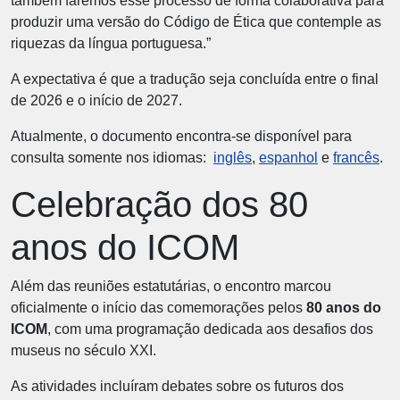
também faremos esse processo de forma colaborativa para
produzir uma versão do Código de Ética que contemple as
riquezas da língua portuguesa.”
A expectativa é que a tradução seja concluída entre o final
de 2026 e o início de 2027.
Atualmente, o documento encontra-se disponível para
consulta somente nos idiomas:
inglês
,
espanhol
e
francês
.
Celebração dos 80
anos do ICOM
Além das reuniões estatutárias, o encontro marcou
oficialmente o início das comemorações pelos
80 anos do
ICOM
, com uma programação dedicada aos desafios dos
museus no século XXI.
As atividades incluíram debates sobre os futuros dos