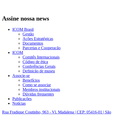
Assine nossa news
ICOM Brasil
Gestão
Ações Estratégicas
Documentos
Parcerias e Cooperação
ICOM
Comitês Internacionais
Código de ética
Conferências Gerais
Definição de museu
Associe-se
Benefícios
Como se associar
Membros institucionais
Dúvidas frequentes
Publicações
Notícias
Rua Fradique Coutinho, 963 - Vl. Madalena | CEP: 05416-01 | São