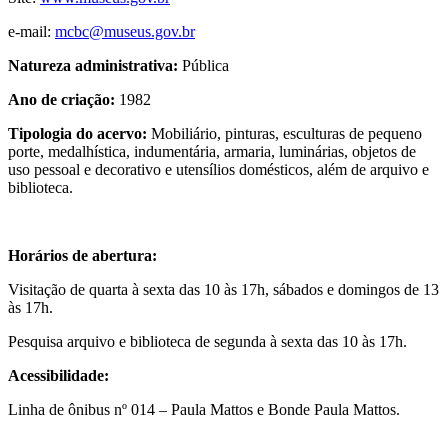
e-mail:
mcbc@museus.gov.br
Natureza administrativa:
Pública
Ano de criação:
1982
Tipologia do acervo:
Mobiliário, pinturas, esculturas de pequeno
porte, medalhística, indumentária, armaria, luminárias, objetos de
uso pessoal e decorativo e utensílios domésticos, além de arquivo e
biblioteca.
Horários de abertura:
Visitação de quarta à sexta das 10 às 17h, sábados e domingos de 13
às 17h.
Pesquisa arquivo e biblioteca de segunda à sexta das 10 às 17h.
Acessibilidade:
Linha de ônibus nº 014 – Paula Mattos e Bonde Paula Mattos.