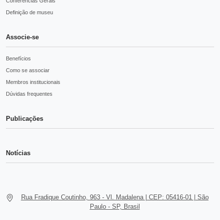
Conferências Gerais
Definição de museu
Associe-se
Benefícios
Como se associar
Membros institucionais
Dúvidas frequentes
Publicações
Notícias
Rua Fradique Coutinho, 963 - Vl. Madalena | CEP: 05416-01 | São
Paulo - SP, Brasil