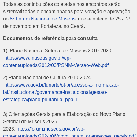
Todas as contribuições coletadas nos encontros serão
sistematizadas e encaminhadas para votação e aprovação
no
8º Fórum Nacional de Museus
, que acontece de 25 a 29
de novembro em Fortaleza, no Ceará.
Documentos de referência para consulta
1) Plano Nacional Setorial de Museus 2010-2020 –
https://www.museus.gov.br/wp-
content/uploads/2012/03/PSNM-Versao-Web.pdf
2) Plano Nacional de Cultura 2010-2024 –
https://www.gov.br/funarte/pt-br/acesso-a-informacao-
lai/institucional/governanca-institucional/gestao-
estrategica/plano-plurianual-ppa-1
3) Orientações Gerais para a Elaboração do Novo Plano
Setorial de Museus 2025-
2023:
https://forum.museus.gov.br/wp-
content/uploads/2024/06/novo_pnsm_orientacoes_gerais.pdf