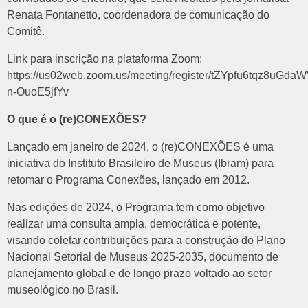
Renata Fontanetto, coordenadora de comunicação do
Comitê.
Link para inscrição na plataforma Zoom:
https://us02web.zoom.us/meeting/register/tZYpfu6tqz8uGda
n-OuoE5jfYv
O que é o (re)CONEXÕES?
Lançado em janeiro de 2024, o (re)CONEXÕES é uma
iniciativa do Instituto Brasileiro de Museus (Ibram) para
retomar o Programa Conexões, lançado em 2012.
Nas edições de 2024, o Programa tem como objetivo
realizar uma consulta ampla, democrática e potente,
visando coletar contribuições para a construção do Plano
Nacional Setorial de Museus 2025-2035, documento de
planejamento global e de longo prazo voltado ao setor
museológico no Brasil.