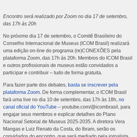
Encontro será realizado por Zoom no dia 17 de setembro,
das 17h às 20h
No próximo dia 17 de setembro, o Comitê Brasileiro do
Conselho Internacional de Museus (ICOM Brasil) realizará
uma edição on-line do programa (re)CONEXÕES pela
plataforma Zoom, das 17h às 20h. Membros do ICOM Brasil
e outros profissionais de museus estão convidados a
participar e contribuir – tudo de forma gratuita.
Para fazer parte dos debates,
basta se inscrever pela
plataforma Zoom
. De forma complementar, o ICOM Brasil
fará uma live no dia 10 de setembro, das 17h às 18h,
no
canal oficial do YouTube
– youtube.com/@icombrasil, para
engajar seus membros e explicar detalhes do Plano
Nacional Setorial de Museus 2025-2035. A diretora Vera
Mangas e Luiz Renato da Costa, do Ibram, serão os
convidados do encontro, que será mediado pela jornalista