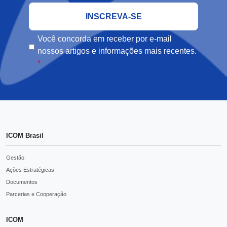
Você concorda em receber por e-mail
nossos artigos e informações mais recentes.
*
ICOM Brasil
Gestão
Ações Estratégicas
Documentos
Parcerias e Cooperação
ICOM