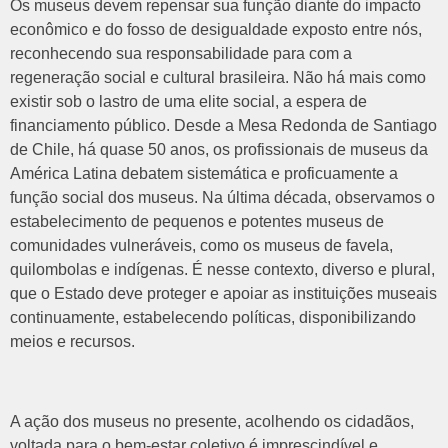
Os museus devem repensar sua função diante do impacto
econômico e do fosso de desigualdade exposto entre nós,
reconhecendo sua responsabilidade para com a
regeneração social e cultural brasileira. Não há mais como
existir sob o lastro de uma elite social, a espera de
financiamento público. Desde a Mesa Redonda de Santiago
de Chile, há quase 50 anos, os profissionais de museus da
América Latina debatem sistemática e proficuamente a
função social dos museus. Na última década, observamos o
estabelecimento de pequenos e potentes museus de
comunidades vulneráveis, como os museus de favela,
quilombolas e indígenas. É nesse contexto, diverso e plural,
que o Estado deve proteger e apoiar as instituições museais
continuamente, estabelecendo políticas, disponibilizando
meios e recursos.
A ação dos museus no presente, acolhendo os cidadãos,
voltada para o bem-estar coletivo é imprescindível e