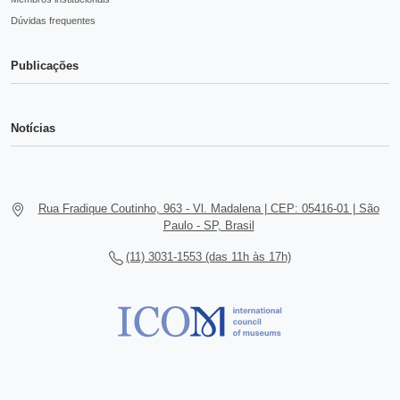
Dúvidas frequentes
Publicações
Notícias
Rua Fradique Coutinho, 963 - Vl. Madalena | CEP: 05416-01 | São
Paulo - SP, Brasil
(11) 3031-1553 (das 11h às 17h)