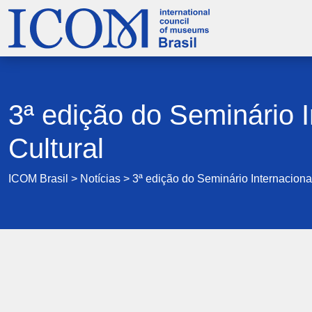
3ª edição do Seminário I
Cultural
ICOM Brasil
>
Notícias
>
3ª edição do Seminário Internaciona