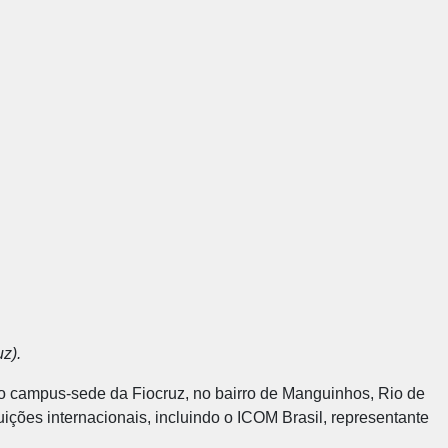
z).
 no campus-sede da Fiocruz, no bairro de Manguinhos, Rio de
ições internacionais, incluindo o
ICOM Brasil
, representante