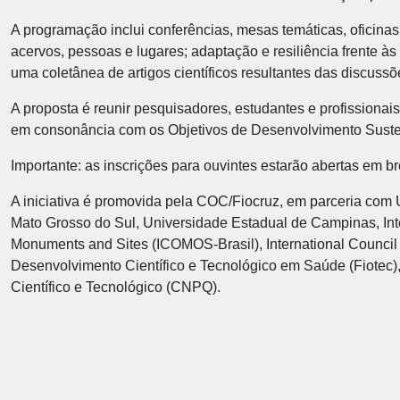
A programação inclui conferências, mesas temáticas, oficina
acervos, pessoas e lugares; adaptação e resiliência frente à
uma coletânea de artigos científicos resultantes das discuss
A proposta é reunir pesquisadores, estudantes e profissionais 
em consonância com os Objetivos de Desenvolvimento Sust
Importante: as inscrições para ouvintes estarão abertas em b
A iniciativa é promovida pela COC/Fiocruz, em parceria com 
Mato Grosso do Sul, Universidade Estadual de Campinas, Inter
Monuments and Sites (ICOMOS-Brasil), International Council
Desenvolvimento Científico e Tecnológico em Saúde (Fiotec
Científico e Tecnológico (CNPQ).