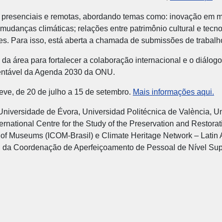
s presenciais e remotas, abordando temas como: inovação em ma
s mudanças climáticas; relações entre patrimônio cultural e te
ões. Para isso, está aberta a chamada de submissões de trabalh
da área para fortalecer a colaboração internacional e o diálogo 
entável da Agenda 2030 da ONU.
reve, de 20 de julho a 15 de setembro.
Mais informações aqui.
Universidade de Évora, Universidad Politécnica de València, U
national Centre for the Study of the Preservation and Restorat
 of Museums (ICOM-Brasil) e Climate Heritage Network – Latin
), da Coordenação de Aperfeiçoamento de Pessoal de Nível Su