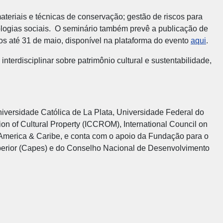
teriais e técnicas de conservação; gestão de riscos para
cnologias sociais. O seminário também prevê a publicação de
os até 31 de maio, disponível na plataforma do evento
aqui
.
interdisciplinar sobre patrimônio cultural e sustentabilidade,
niversidade Católica de La Plata, Universidade Federal do
ion of Cultural Property (ICCROM), International Council on
 America & Caribe, e conta com o apoio da Fundação para o
perior (Capes) e do Conselho Nacional de Desenvolvimento