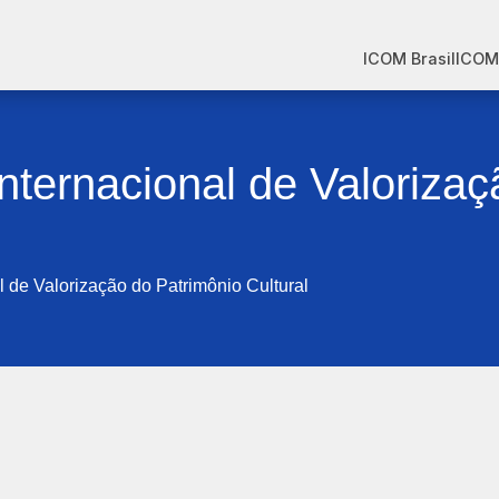
ICOM Brasil
ICOM
nternacional de Valoriza
l de Valorização do Patrimônio Cultural